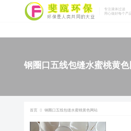
专注液体过滤
用心做好每个产
钢圈口五线包缝水蜜桃黄色
首页
钢圈口五线包缝水蜜桃黄色网站