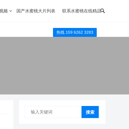
视频
国产水蜜桃大片列表
联系水蜜桃在线精品
热线 159 6262 3283
搜索