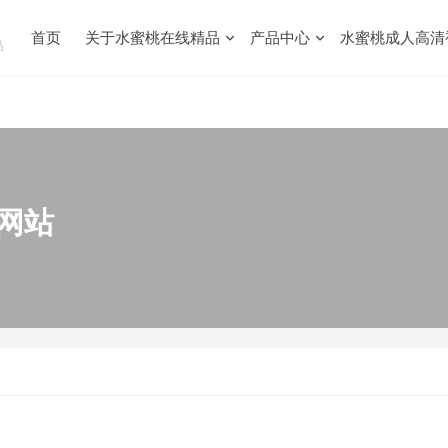
首页
关于水蜜桃在线精品
产品中心
水蜜桃成人高清
品
网站