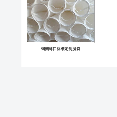
钢圈环口标准定制滤袋