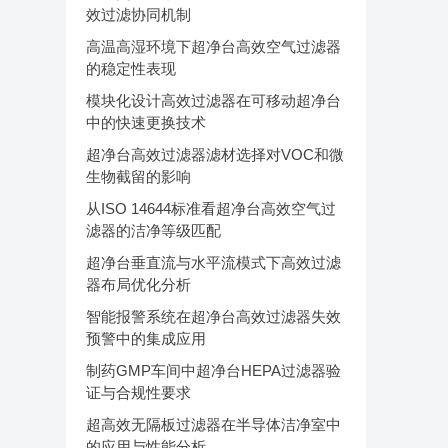
效过滤协同机制
高温高湿环境下超净台高效空气过滤器
的稳定性表现
模块化设计高效过滤器在可移动超净台
中的快速更换技术
超净台高效过滤器滤材选择对VOC和微
生物截留的影响
从ISO 14644标准看超净台高效空气过
滤器的洁净等级匹配
超净台垂直流与水平流模式下高效过滤
器布局优化分析
智能报警系统在超净台高效过滤器失效
预警中的集成应用
制药GMP车间中超净台HEPA过滤器验
证与合规性要求
超高效无隔板过滤器在半导体洁净室中
的应用与性能分析