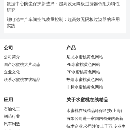
数据中心防尘保护新选择：超高效无隔板过滤器低阻力特性
研究
锂电池生产车间空气质量控制：超高效无隔板过滤器的应用
实践
公司
产品
公司简介
尼龙水蜜桃黄色网站
国产水蜜桃大片动态
PE水蜜桃黄色网站
企业文化
PP水蜜桃黄色网站
联系水蜜桃在线精品
热熔水蜜桃黄色网站
非标水蜜桃黄色网站
应用
关于水蜜桃在线精品
石油化工
水蜜桃在线精品环保科技(上海)
制药行业
有限公司是一家国内领先的高新
汽车制造
技术企业,公司注资上千万,专业生