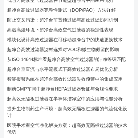
低阻力高效空气过滤器在节能型超净台中的应用优势
超净台高效过滤器完整性测试（DOP/PAO）方法详解
防止交叉污染：超净台前置预过滤与高效过滤协同机制
高温高湿环境下超净台高效空气过滤器的稳定性表现
模块化设计高效过滤器在可移动超净台中的快速更换技术
超净台高效过滤器滤材选择对VOC和微生物截留的影响
从ISO 14644标准看超净台高效空气过滤器的洁净等级匹配
超净台垂直流与水平流模式下高效过滤器布局优化分析
智能报警系统在超净台高效过滤器失效预警中的集成应用
制药GMP车间中超净台HEPA过滤器验证与合规性要求
超高效无隔板过滤器在半导体洁净室中的应用与性能分析
提升生物制药生产环境：超高效无隔板过滤器的气流优化设
计
医院手术室空气净化解决方案：超高效无隔板过滤器的技术
优势